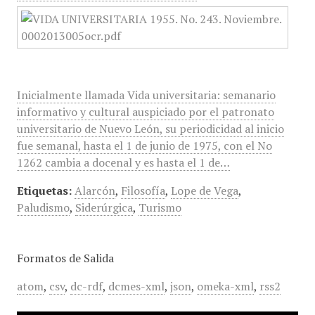
Inicialmente llamada Vida universitaria: semanario
informativo y cultural auspiciado por el patronato
universitario de Nuevo León, su periodicidad al inicio
fue semanal, hasta el 1 de junio de 1975, con el No
1262 cambia a docenal y es hasta el 1 de…
Etiquetas:
Alarcón
,
Filosofía
,
Lope de Vega
,
Paludismo
,
Siderúrgica
,
Turismo
Formatos de Salida
atom
,
csv
,
dc-rdf
,
dcmes-xml
,
json
,
omeka-xml
,
rss2