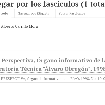
gar por los fascículos (1 tota
 todo
Navegar por Etiqueta
Buscar Fascículos
: Alberto Carrillo Mora
Perspectiva, Órgano informativo de la
atoria Técnica "Álvaro Obregón", 1998