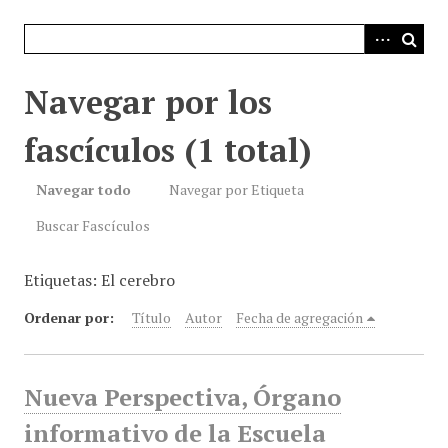
i
n
c
i
Navegar por los
p
a
fascículos (1 total)
l
Navegar todo
Navegar por Etiqueta
Buscar Fascículos
Etiquetas: El cerebro
Ordenar por:
Título
Autor
Fecha de agregación
Nueva Perspectiva, Órgano
informativo de la Escuela