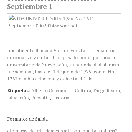
Septiembre 1
Inicialmente llamada Vida universitaria: semanario
informativo y cultural auspiciado por el patronato
universitario de Nuevo León, su periodicidad al inicio
fue semanal, hasta el 1 de junio de 1975, con el No
1262 cambia a docenal y es hasta el 1 de…
Etiquetas:
Alberto Giacometti
,
Cultura
,
Diego Rivera
,
Educación
,
Filosofía
,
Historia
Formatos de Salida
atom
,
csv
,
dc-rdf
,
dcmes-xml
,
json
,
omeka-xml
,
rss2