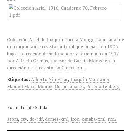
Colección Ariel de Joaquín García Monge. La misma fue
una importante revista cultural que iniciara en 1906
bajo la dirección de su fundador y terminada en 1917
por Alfredo Greñas, sucesor de García Monge en la
dirección de la revista. La Colección…
Etiquetas:
Alberto Nin Frías
,
Joaquín Montaner
,
Manuel María Muñoz
,
Oscar Linares
,
Peter altenberg
Formatos de Salida
atom
,
csv
,
dc-rdf
,
dcmes-xml
,
json
,
omeka-xml
,
rss2