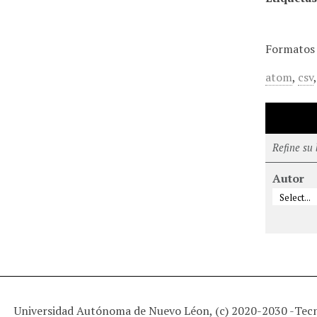
Formatos 
atom
,
csv
Refine su
Autor
Universidad Autónoma de Nuevo Léon, (c) 2020-2030 -
Tec