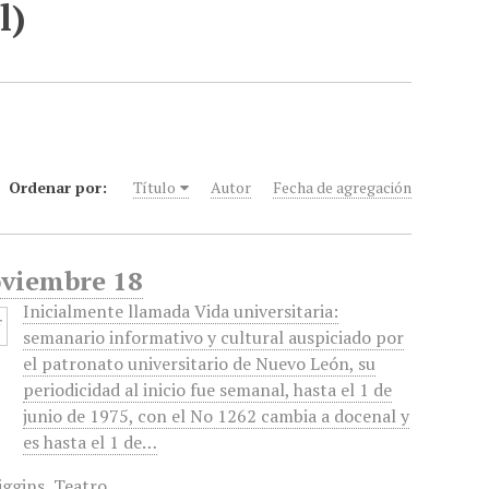
l)
Ordenar por:
Título
Autor
Fecha de agregación
oviembre 18
Inicialmente llamada Vida universitaria:
semanario informativo y cultural auspiciado por
el patronato universitario de Nuevo León, su
periodicidad al inicio fue semanal, hasta el 1 de
junio de 1975, con el No 1262 cambia a docenal y
es hasta el 1 de…
iggins
,
Teatro