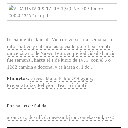
Inicialmente llamada Vida universitaria: semanario
informativo y cultural auspiciado por el patronato
universitario de Nuevo León, su periodicidad al inicio
fue semanal, hasta el 1 de junio de 1975, con el No
1262 cambia a docenal y es hasta el 1 de…
Etiquetas:
Grecia
,
Marx
,
Pablo O'Higgins
,
Preparatorias
,
Religión
,
Teatro infantil
Formatos de Salida
atom
,
csv
,
dc-rdf
,
dcmes-xml
,
json
,
omeka-xml
,
rss2