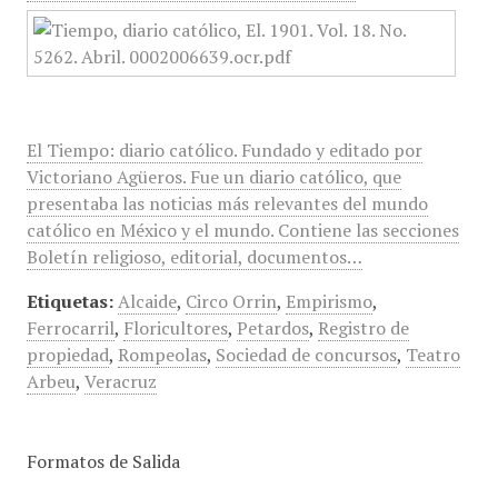
El Tiempo: diario católico. Fundado y editado por
Victoriano Agüeros. Fue un diario católico, que
presentaba las noticias más relevantes del mundo
católico en México y el mundo. Contiene las secciones
Boletín religioso, editorial, documentos…
Etiquetas:
Alcaide
,
Circo Orrin
,
Empirismo
,
Ferrocarril
,
Floricultores
,
Petardos
,
Registro de
propiedad
,
Rompeolas
,
Sociedad de concursos
,
Teatro
Arbeu
,
Veracruz
Formatos de Salida