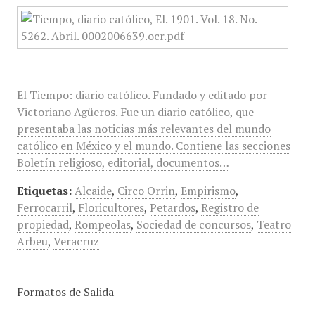
El Tiempo: diario católico. Fundado y editado por
Victoriano Agüeros. Fue un diario católico, que
presentaba las noticias más relevantes del mundo
católico en México y el mundo. Contiene las secciones
Boletín religioso, editorial, documentos…
Etiquetas:
Alcaide
,
Circo Orrin
,
Empirismo
,
Ferrocarril
,
Floricultores
,
Petardos
,
Registro de
propiedad
,
Rompeolas
,
Sociedad de concursos
,
Teatro
Arbeu
,
Veracruz
Formatos de Salida