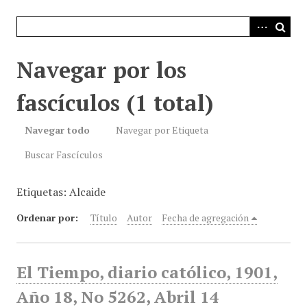
i
n
c
i
Navegar por los
p
a
fascículos (1 total)
l
Navegar todo
Navegar por Etiqueta
Buscar Fascículos
Etiquetas: Alcaide
Ordenar por:
Título
Autor
Fecha de agregación
El Tiempo, diario católico, 1901,
Año 18, No 5262, Abril 14