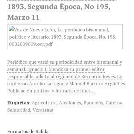
1893, Segunda Época, No 195,
Marzo 11
Periódico que varió su periodicidad entre bisemanal y
semanal. Ignacio J. Mendoza su primer editor
responsable, adicto al régimen de Bernardo Reyes. Lo
suplieron Aurelio Lartigue y Manuel Barrero Argüelles.
Publicación política y literaria de fines…
Etiquetas:
Agricultura
,
Alcaloides
,
Bandidos
,
Cafeína
,
Salubridad
,
Veratrina
Formatos de Salida