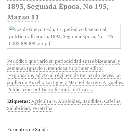
1893, Segunda Época, No 195,
Marzo 11
Periódico que varió su periodicidad entre bisemanal y
semanal. Ignacio J. Mendoza su primer editor
responsable, adicto al régimen de Bernardo Reyes. Lo
suplieron Aurelio Lartigue y Manuel Barrero Argüelles.
Publicación política y literaria de fines…
Etiquetas:
Agricultura
,
Alcaloides
,
Bandidos
,
Cafeína
,
Salubridad
,
Veratrina
Formatos de Salida