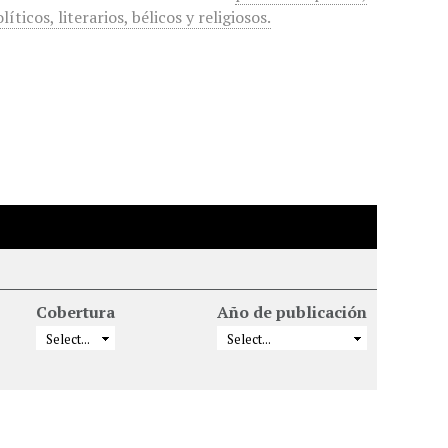
ticos, literarios, bélicos y religiosos.
Cobertura
Año de publicación