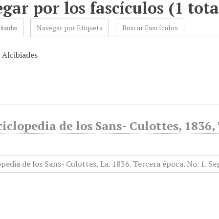
gar por los fascículos (1 tota
 todo
Navegar por Etiqueta
Buscar Fascículos
 Alcibiades
iclopedia de los Sans- Culottes, 1836,