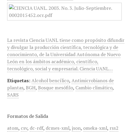
La revista Ciencia UANL tiene como propósito difundir
y divulgar la producción científica, tecnológica y de
conocimiento, de la Universidad Autónoma de Nuevo
León en los ámbitos académico, científico,
tecnológico, social y empresarial. Ciencia UANL…
Etiquetas:
Alcohol bencílico
,
Antimicrobianos de
plantas
,
BGH
,
Bosque mesófilo
,
Cambio climático
,
SARS
Formatos de Salida
atom
,
csv
,
dc-rdf
,
dcmes-xml
,
json
,
omeka-xml
,
rss2