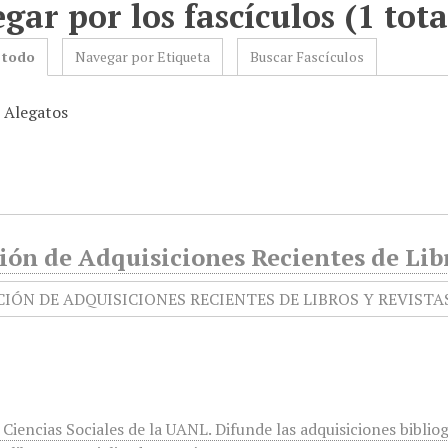
gar por los fascículos (1 tota
 todo
Navegar por Etiqueta
Buscar Fascículos
: Alegatos
ión de Adquisiciones Recientes de Libr
Ciencias Sociales de la UANL. Difunde las adquisiciones bibliog