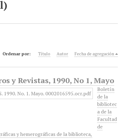
l)
Ordenar por:
Título
Autor
Fecha de agregación
os y Revistas, 1990, No 1, Mayo
Boletín
de la
bibliotec
a de la
Facultad
de
ráficas y hemerográficas de la biblioteca,