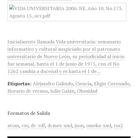
Inicialmente llamada Vida universitaria: semanario
informativo y cultural auspiciado por el patronato
universitario de Nuevo León, su periodicidad al inicio
fue semanal, hasta el 1 de junio de 1975, con el No
1262 cambia a docenal y es hasta el 1 de…
Etiquetas:
Alejandro Galindo
,
Ciencia
,
Eligio Coronado
,
Horario de verano
,
Julio Galán
,
Obesidad
Formatos de Salida
atom
,
csv
,
dc-rdf
,
dcmes-xml
,
json
,
omeka-xml
,
rss2