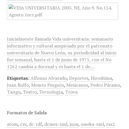
Inicialmente llamada Vida universitaria: semanario
informativo y cultural auspiciado por el patronato
universitario de Nuevo León, su periodicidad al inicio
fue semanal, hasta el 1 de junio de 1975, con el No
1262 cambia a docenal y es hasta el 1 de…
Etiquetas:
Alfonso Alvarado
,
Deportes
,
Hiroshima
,
Juan Rulfo
,
Memín Pinguín
,
Mexicanos
,
Pedro Páramo
,
Tango
,
Teatro
,
Tecnología
,
Trova
Formatos de Salida
atom
,
csv
,
dc-rdf
,
dcmes-xml
,
json
,
omeka-xml
,
rss2