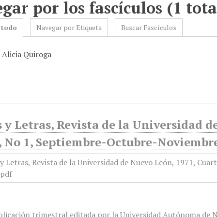
gar por los fascículos (1 tota
 todo
Navegar por Etiqueta
Buscar Fascículos
 Alicia Quiroga
y Letras, Revista de la Universidad d
, No 1, Septiembre-Octubre-Noviembr
licación trimestral editada por la Universidad Autónoma de Nu