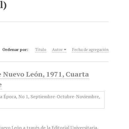
l)
Ordenar por:
Título
Autor
Fecha de agregación
e Nuevo León, 1971, Cuarta
e
evo León a través de la Editorial Universitaria.