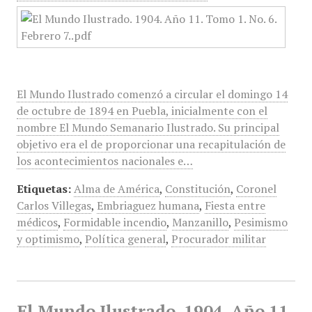
El Mundo Ilustrado comenzó a circular el domingo 14
de octubre de 1894 en Puebla, inicialmente con el
nombre El Mundo Semanario Ilustrado. Su principal
objetivo era el de proporcionar una recapitulación de
los acontecimientos nacionales e…
Etiquetas:
Alma de América
,
Constitución
,
Coronel
Carlos Villegas
,
Embriaguez humana
,
Fiesta entre
médicos
,
Formidable incendio
,
Manzanillo
,
Pesimismo
y optimismo
,
Política general
,
Procurador militar
El Mundo Ilustrado, 1904, Año 11,