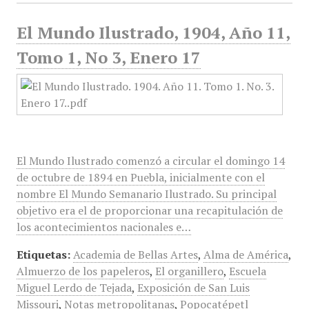
El Mundo Ilustrado, 1904, Año 11,
Tomo 1, No 3, Enero 17
El Mundo Ilustrado comenzó a circular el domingo 14
de octubre de 1894 en Puebla, inicialmente con el
nombre El Mundo Semanario Ilustrado. Su principal
objetivo era el de proporcionar una recapitulación de
los acontecimientos nacionales e…
Etiquetas:
Academia de Bellas Artes
,
Alma de América
,
Almuerzo de los papeleros
,
El organillero
,
Escuela
Miguel Lerdo de Tejada
,
Exposición de San Luis
Missouri
,
Notas metropolitanas
,
Popocatépetl