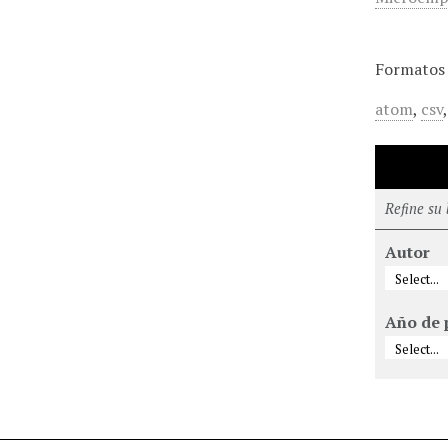
Formatos 
atom
,
csv
Refine su
Autor
Año de 