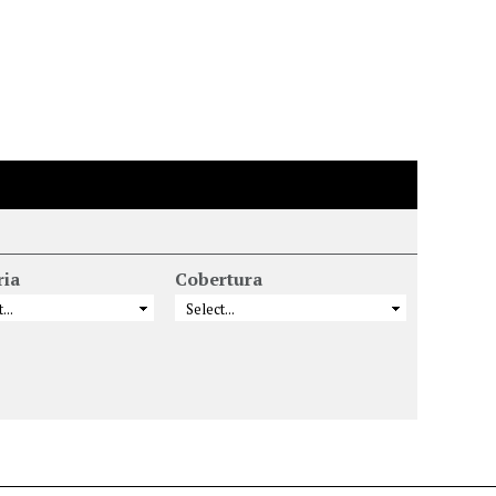
ria
Cobertura