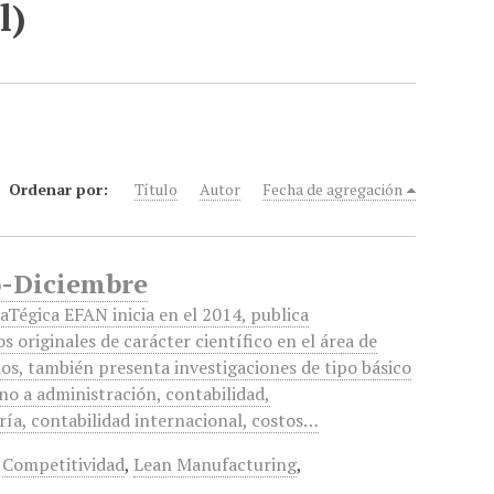
l)
Ordenar por:
Título
Autor
Fecha de agregación
io-Diciembre
aTégica EFAN inicia en el 2014, publica
os originales de carácter científico en el área de
os, también presenta investigaciones de tipo básico
no a administración, contabilidad,
ría, contabilidad internacional, costos…
,
Competitividad
,
Lean Manufacturing
,