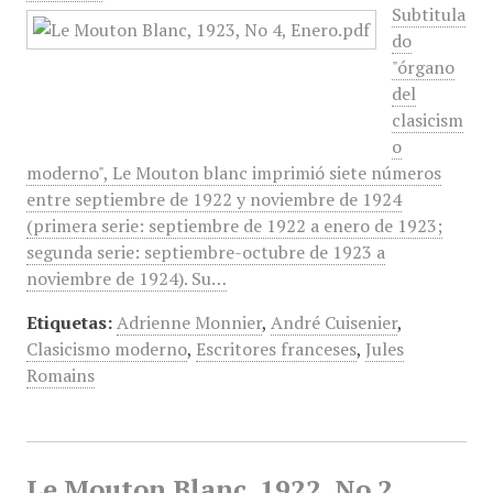
Subtitula
do
"órgano
del
clasicism
o
moderno", Le Mouton blanc imprimió siete números
entre septiembre de 1922 y noviembre de 1924
(primera serie: septiembre de 1922 a enero de 1923;
segunda serie: septiembre-octubre de 1923 a
noviembre de 1924). Su…
Etiquetas:
Adrienne Monnier
,
André Cuisenier
,
Clasicismo moderno
,
Escritores franceses
,
Jules
Romains
Le Mouton Blanc, 1922, No 2,