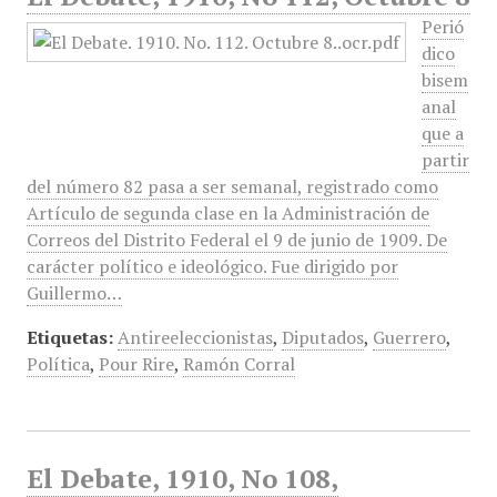
Perió
dico
bisem
anal
que a
partir
del número 82 pasa a ser semanal, registrado como
Artículo de segunda clase en la Administración de
Correos del Distrito Federal el 9 de junio de 1909. De
carácter político e ideológico. Fue dirigido por
Guillermo…
Etiquetas:
Antireeleccionistas
,
Diputados
,
Guerrero
,
Política
,
Pour Rire
,
Ramón Corral
El Debate, 1910, No 108,