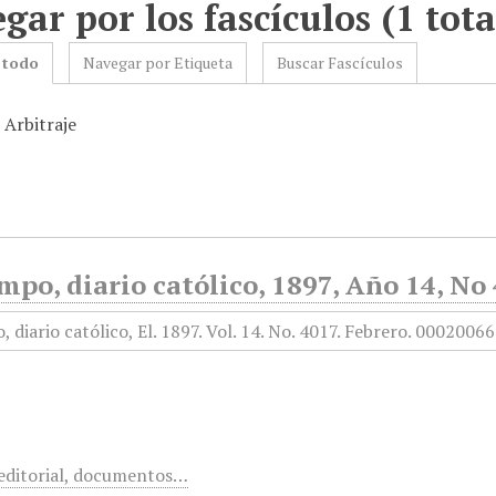
gar por los fascículos (1 tota
 todo
Navegar por Etiqueta
Buscar Fascículos
 Arbitraje
mpo, diario católico, 1897, Año 14, No
, editorial, documentos…