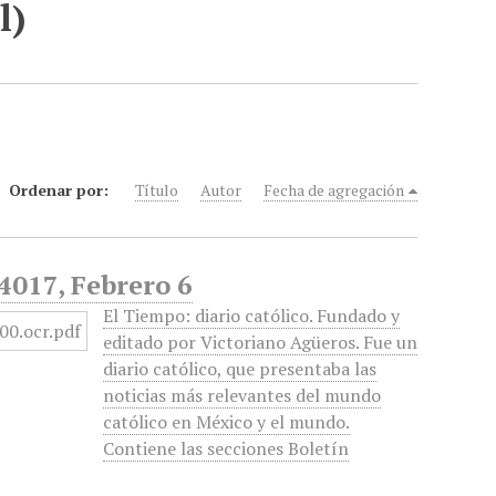
l)
Ordenar por:
Título
Autor
Fecha de agregación
 4017, Febrero 6
El Tiempo: diario católico. Fundado y
editado por Victoriano Agüeros. Fue un
diario católico, que presentaba las
noticias más relevantes del mundo
católico en México y el mundo.
Contiene las secciones Boletín