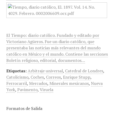
El Tiempo: diario católico. Fundado y editado por
Victoriano Agüeros. Fue un diario católico, que
presentaba las noticias más relevantes del mundo
católico en México y el mundo. Contiene las secciones
Boletín religioso, editorial, documentos…
Etiquetas:
Arbitraje universal
,
Catedral de Londres
,
Catolicismo
,
Coches
,
Correos
,
Enrique Stupp
,
Ferrocarril
,
Mercados
,
Minerales mexicanos
,
Nueva
York
,
Pavimento
,
Viruela
Formatos de Salida