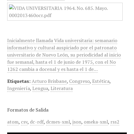
Inicialmente llamada Vida universitaria: semanario
informativo y cultural auspiciado por el patronato
universitario de Nuevo León, su periodicidad al inicio
fue semanal, hasta el 1 de junio de 1975, con el No
1262 cambia a docenal y es hasta el 1 de…
Etiquetas:
Arturo Brisbane
,
Congreso
,
Estética
,
Ingeniería
,
Lengua
,
Literatura
Formatos de Salida
atom
,
csv
,
dc-rdf
,
dcmes-xml
,
json
,
omeka-xml
,
rss2