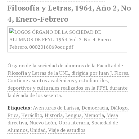
Filosofía y Letras, 1964, Año 2, No
4, Enero-Febrero
Órgano de la sociedad de alumnos de la Facultad de
Filosofía y Letras de la UNL, dirigida por Juan J. Flores.
Contiene asuntos académicos y estudiantiles,
deportivos y culturales realizados en la FFYL durante
la década de los sesenta.
Etiquetas:
Aventuras de Larissa
,
Democracia
,
Diálogo
,
Etica
,
Heráclito
,
Historia
,
Lengua
,
Memoria
,
Mesa
directiva
,
Nuevo León
,
Obra literaria
,
Sociedad de
Alumnos
,
Unidad
,
Viaje de estudios