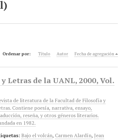
l)
Ordenar por:
Título
Autor
Fecha de agregación
 y Letras de la UANL, 2000, Vol.
vista de literatura de la Facultad de Filosofía y
etras. Contiene poesía, narrativa, ensayo,
raducción, reseña, y otros géneros literarios.
undada en 1982.
tiquetas:
Bajo el volcán
,
Carmen Alardín
,
Jean