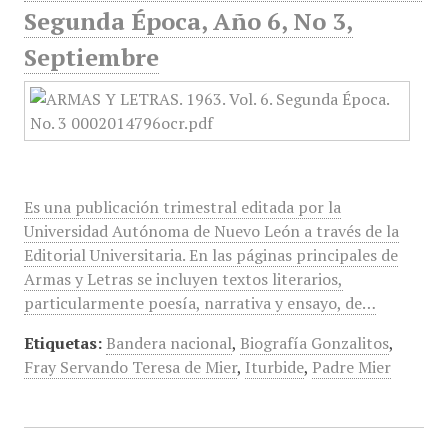
Segunda Época, Año 6, No 3,
Septiembre
Es una publicación trimestral editada por la
Universidad Autónoma de Nuevo León a través de la
Editorial Universitaria. En las páginas principales de
Armas y Letras se incluyen textos literarios,
particularmente poesía, narrativa y ensayo, de…
Etiquetas:
Bandera nacional
,
Biografía Gonzalitos
,
Fray Servando Teresa de Mier
,
Iturbide
,
Padre Mier