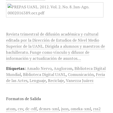
Revista trimestral de difusión académica y cultural
editada por la Dirección de Estudios de Nivel Medio
Superior de la UANL. Dirigida a alumnos y maestros de
bachillerato. Funge como vínculo y difusor de
información y actualización de asuntos…
Etiquetas:
Amado Nervo
,
Anglorom
,
Biblioteca Digital
Mundial
,
Biblioteca Digital UANL
,
Comunicación
,
Feria
de las Artes
,
Lenguaje
,
Reciclaje
,
Vanezza Juárez
Formatos de Salida
atom
,
csv
,
dc-rdf
,
dcmes-xml
,
json
,
omeka-xml
,
rss2