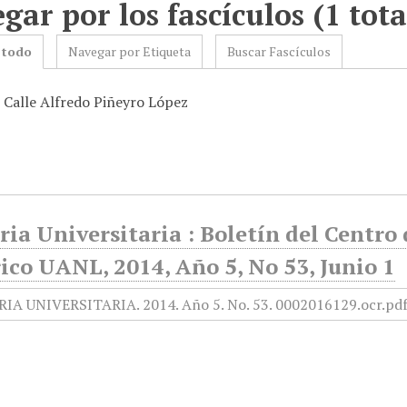
gar por los fascículos (1 tota
 todo
Navegar por Etiqueta
Buscar Fascículos
: Calle Alfredo Piñeyro López
ia Universitaria : Boletín del Centr
ico UANL, 2014, Año 5, No 53, Junio 1