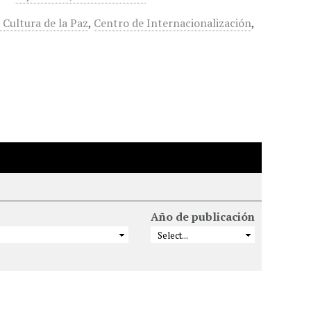
 Cultura de la Paz
,
Centro de Internacionalización
,
Año de publicación