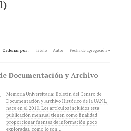
l)
Ordenar por:
Título
Autor
Fecha de agregación
o de Documentación y Archivo
Memoria Universitaria: Boletín del Centro de
Documentación y Archivo Histórico de la UANL,
nace en el 2010. Los artículos incluidos esta
publicación mensual tienen como finalidad
proporcionar fuentes de información poco
exploradas, como lo son…