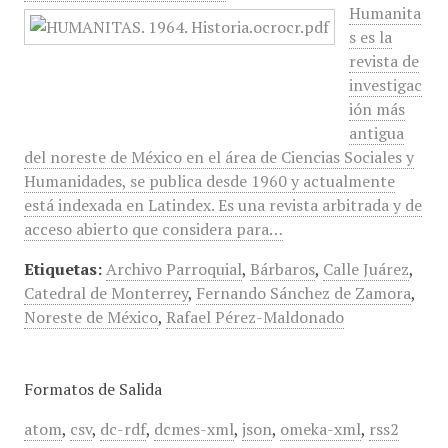
Humanita
s es la
revista de
investigac
ión más
antigua
del noreste de México en el área de Ciencias Sociales y
Humanidades, se publica desde 1960 y actualmente
está indexada en Latindex. Es una revista arbitrada y de
acceso abierto que considera para…
Etiquetas:
Archivo Parroquial
,
Bárbaros
,
Calle Juárez
,
Catedral de Monterrey
,
Fernando Sánchez de Zamora
,
Noreste de México
,
Rafael Pérez-Maldonado
Formatos de Salida
atom
,
csv
,
dc-rdf
,
dcmes-xml
,
json
,
omeka-xml
,
rss2