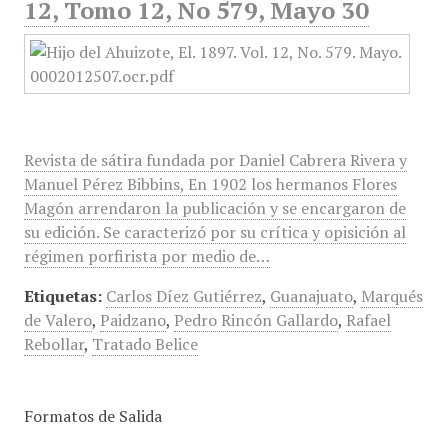
12, Tomo 12, No 579, Mayo 30
Revista de sátira fundada por Daniel Cabrera Rivera y
Manuel Pérez Bibbins, En 1902 los hermanos Flores
Magón arrendaron la publicación y se encargaron de
su edición. Se caracterizó por su crítica y opisición al
régimen porfirista por medio de…
Etiquetas:
Carlos Díez Gutiérrez
,
Guanajuato
,
Marqués
de Valero
,
Paidzano
,
Pedro Rincón Gallardo
,
Rafael
Rebollar
,
Tratado Belice
Formatos de Salida