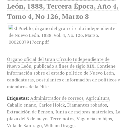
León, 1888, Tercera Época, Año 4,
Tomo 4, No 126, Marzo 8
Órgano oficial del Gran Círculo Independiente de
Nuevo León, publicado a fines de siglo XIX. Contiene
información sobre el estado político de Nuevo León,
candidaturas, postulantes e información de políticos y
miembros de la élite.
Etiquetas:
Administrador de correos
,
Agricultura
,
Caballo enano
,
Carlos Holck
,
Diamantes robados
,
Extradición de Benson
,
Junta de mejoras materiales
,
La
plaza del 5 de mayo
,
Terremotos
,
Vagancia en hijos
,
Villa de Santiago
,
William Draggs