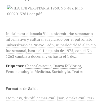
Inicialmente llamada Vida universitaria: semanario
informativo y cultural auspiciado por el patronato
universitario de Nuevo León, su periodicidad al inicio
fue semanal, hasta el 1 de junio de 1975, con el No
1262 cambia a docenal y es hasta el 1 de…
Etiquetas:
Checoslovaquia
,
Danza folklórica
,
Fenomenología
,
Medicina
,
Sociología
,
Teatro
Formatos de Salida
atom
,
csv
,
dc-rdf
,
dcmes-xml
,
json
,
omeka-xml
,
rss2