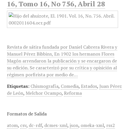
16, Tomo 16, No 756, Abril 28
Revista de sátira fundada por Daniel Cabrera Rivera y
Manuel Pérez Bibbins, En 1902 los hermanos Flores
Magón arrendaron la publicación y se encargaron de
su edición. Se caracterizó por su crítica y opisición al
régimen porfirista por medio de…
Etiquetas:
Chismografía
,
Comedia
,
Estados
,
Juan Pérez
de León
,
Melchor Ocampo
,
Reforma
Formatos de Salida
atom
,
csv
,
dc-rdf
,
dcmes-xml
,
json
,
omeka-xml
,
rss2