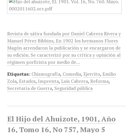
Revista de sátira fundada por Daniel Cabrera Rivera y
Manuel Pérez Bibbins, En 1902 los hermanos Flores
Magón arrendaron la publicación y se encargaron de
su edición. Se caracterizó por su crítica y opisición al
régimen porfirista por medio de…
Etiquetas:
Chismografía
,
Comedia
,
Ejercito
,
Emilio
Zola
,
Estados
,
Imprenta
,
Luis Cabrera
,
Reforma
,
Secretaría de Guerra
,
Seguridad pública
El Hijo del Ahuizote, 1901, Año
16, Tomo 16, No 757, Mayo 5