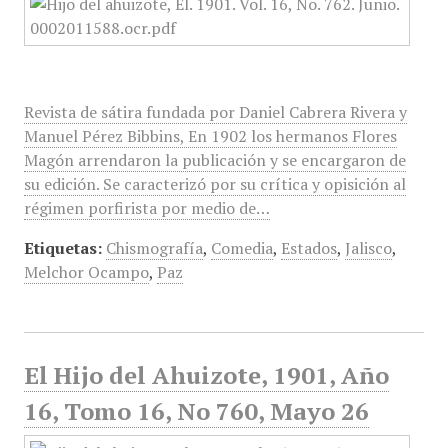
Revista de sátira fundada por Daniel Cabrera Rivera y
Manuel Pérez Bibbins, En 1902 los hermanos Flores
Magón arrendaron la publicación y se encargaron de
su edición. Se caracterizó por su crítica y opisición al
régimen porfirista por medio de…
Etiquetas:
Chismografía
,
Comedia
,
Estados
,
Jalisco
,
Melchor Ocampo
,
Paz
El Hijo del Ahuizote, 1901, Año
16, Tomo 16, No 760, Mayo 26