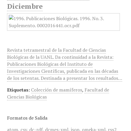
Diciembre
Revista tetramestral de la Facultad de Ciencias
Biológicas de la UANL. Da continuidad a la Revista:
Publicaciones Biológicas del Instituto de
Investigaciones Científicas, publicada en las décadas
de los setentas. Destinada a presentar los resultados…
Etiquetas:
Colección de mamíferos
,
Facultad de
Ciencias Biológicas
Formatos de Salida
atom
,
csv
,
dc-rdf
,
dcmes-xml
,
json
,
omeka-xml
,
rss2