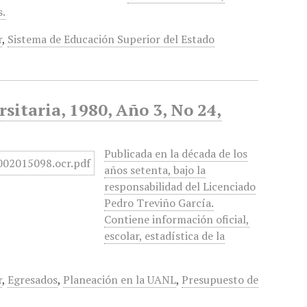
s.
r
,
Sistema de Educación Superior del Estado
sitaria, 1980, Año 3, No 24,
Publicada en la década de los
años setenta, bajo la
responsabilidad del Licenciado
Pedro Treviño García.
Contiene información oficial,
escolar, estadística de la
r
,
Egresados
,
Planeación en la UANL
,
Presupuesto de