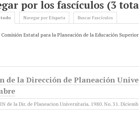
gar por los fascículos (3 tota
 todo
Navegar por Etiqueta
Buscar Fascículos
: Comisión Estatal para la Planeación de la Educación Superior
n de la Dirección de Planeación Univer
mbre