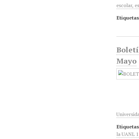
escolar, e
Etiquetas
Boletí
Mayo
Universida
Etiquetas
la UANL 