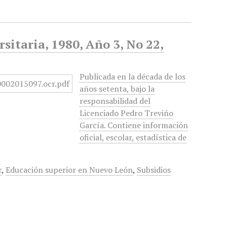
sitaria, 1980, Año 3, No 22,
Publicada en la década de los
años setenta, bajo la
responsabilidad del
Licenciado Pedro Treviño
García. Contiene información
oficial, escolar, estadística de
r
,
Educación superior en Nuevo León
,
Subsidios