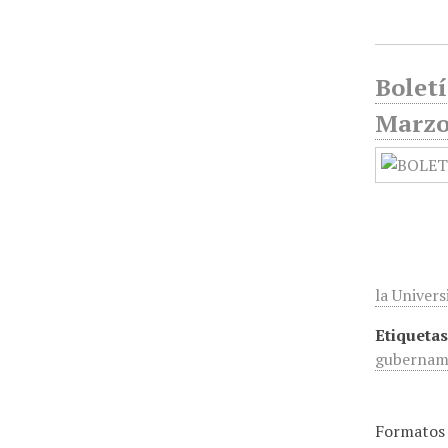
Boletí
Marz
la Univers
Etiquetas
gubernam
Formatos 