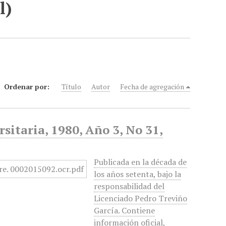
l)
Ordenar por:
Título
Autor
Fecha de agregación
sitaria, 1980, Año 3, No 31,
Publicada en la década de
los años setenta, bajo la
responsabilidad del
Licenciado Pedro Treviño
García. Contiene
información oficial,