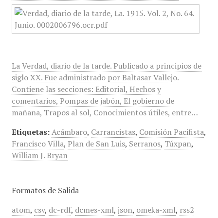
La Verdad, diario de la tarde. Publicado a principios de
siglo XX. Fue administrado por Baltasar Vallejo.
Contiene las secciones: Editorial, Hechos y
comentarios, Pompas de jabón, El gobierno de
mañana, Trapos al sol, Conocimientos útiles, entre…
Etiquetas:
Acámbaro
,
Carrancistas
,
Comisión Pacifista
,
Francisco Villa
,
Plan de San Luis
,
Serranos
,
Túxpan
,
William J. Bryan
Formatos de Salida
atom
,
csv
,
dc-rdf
,
dcmes-xml
,
json
,
omeka-xml
,
rss2