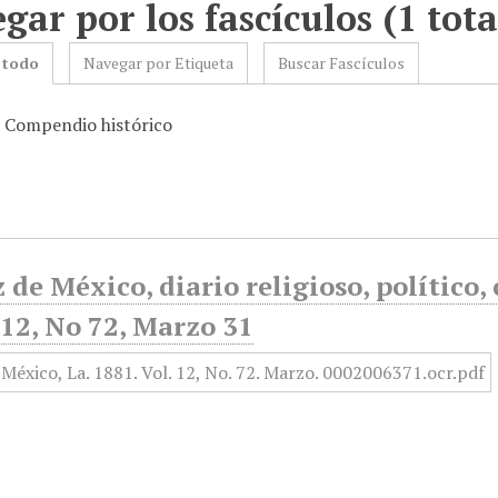
gar por los fascículos (1 tota
 todo
Navegar por Etiqueta
Buscar Fascículos
: Compendio histórico
 de México, diario religioso, político, c
12, No 72, Marzo 31