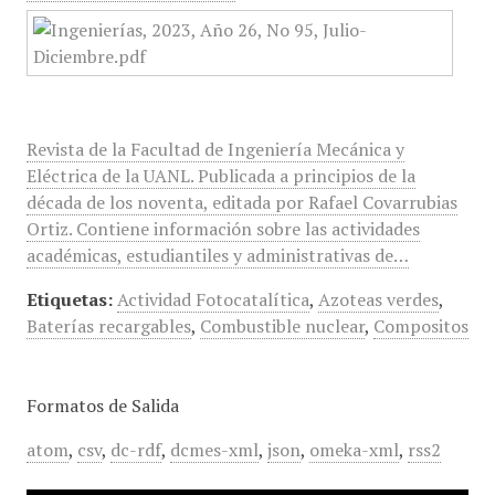
Revista de la Facultad de Ingeniería Mecánica y
Eléctrica de la UANL. Publicada a principios de la
década de los noventa, editada por Rafael Covarrubias
Ortiz. Contiene información sobre las actividades
académicas, estudiantiles y administrativas de…
Etiquetas:
Actividad Fotocatalítica
,
Azoteas verdes
,
Baterías recargables
,
Combustible nuclear
,
Compositos
Formatos de Salida
atom
,
csv
,
dc-rdf
,
dcmes-xml
,
json
,
omeka-xml
,
rss2