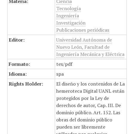
Materia:
Ciencia
Tecnología
Ingeniería
Investigación
Publicaciones periódicas
Editor:
Universidad Autónoma de
Nuevo León, Facultad de
Ingeniería Mecánica y Eléctrica
Formato:
tex/pdf
Idioma:
spa
Rights Holder:
El diseño y los contenidos de La
hemeroteca Digital UANL están
protegidos por la Ley de
derechos de autor, Cap. III. De
dominio público. Art. 152. Las
obras del dominio público
pueden ser libremente