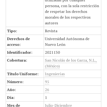
utilizadas por cualquier
persona, con la sola restricción
de respetar los derechos
morales de los respectivos
autores
Tipo:
Revista
Derechos de
Universidad Autónoma de
acceso:
Nuevo León
Identificador:
2021130
Cobertura:
San Nicolás de los Garza, N.L.,
(México)
Título Uniforme:
Ingenierías
Número:
95
Año:
26
Día:
1
Mes de
Julio-Diciembre