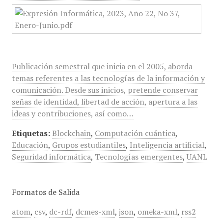
Publicación semestral que inicia en el 2005, aborda
temas referentes a las tecnologías de la información y
comunicación. Desde sus inicios, pretende conservar
señas de identidad, libertad de acción, apertura a las
ideas y contribuciones, así como…
Etiquetas:
Blockchain
,
Computación cuántica
,
Educación
,
Grupos estudiantiles
,
Inteligencia artificial
,
Seguridad informática
,
Tecnologías emergentes
,
UANL
Formatos de Salida
atom
,
csv
,
dc-rdf
,
dcmes-xml
,
json
,
omeka-xml
,
rss2