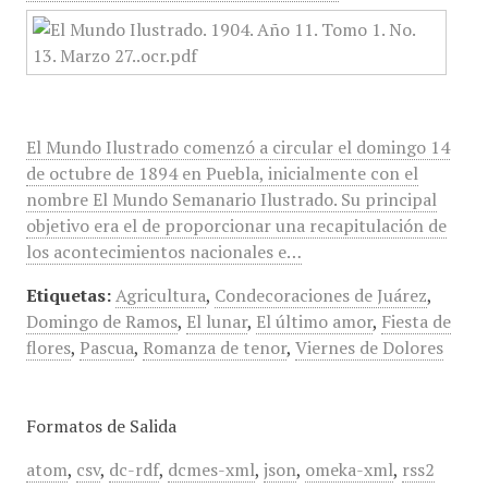
El Mundo Ilustrado comenzó a circular el domingo 14
de octubre de 1894 en Puebla, inicialmente con el
nombre El Mundo Semanario Ilustrado. Su principal
objetivo era el de proporcionar una recapitulación de
los acontecimientos nacionales e…
Etiquetas:
Agricultura
,
Condecoraciones de Juárez
,
Domingo de Ramos
,
El lunar
,
El último amor
,
Fiesta de
flores
,
Pascua
,
Romanza de tenor
,
Viernes de Dolores
Formatos de Salida
atom
,
csv
,
dc-rdf
,
dcmes-xml
,
json
,
omeka-xml
,
rss2