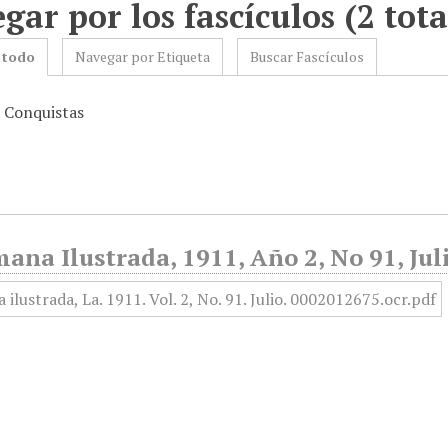
gar por los fascículos (2 tota
 todo
Navegar por Etiqueta
Buscar Fascículos
: Conquistas
ana Ilustrada, 1911, Año 2, No 91, Jul