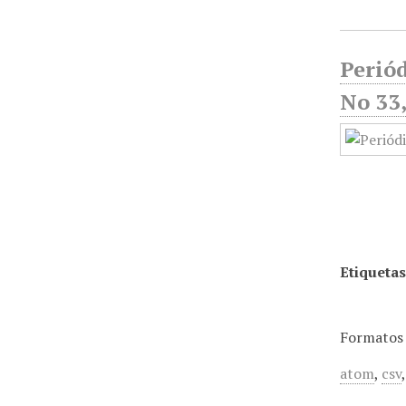
Periód
No 33
Etiquetas
Formatos 
atom
,
csv