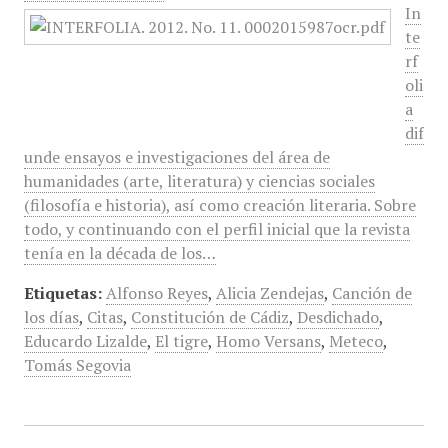
In
te
rf
oli
a
dif
unde ensayos e investigaciones del área de
humanidades (arte, literatura) y ciencias sociales
(filosofía e historia), así como creación literaria. Sobre
todo, y continuando con el perfil inicial que la revista
tenía en la década de los…
Etiquetas:
Alfonso Reyes
,
Alicia Zendejas
,
Canción de
los días
,
Citas
,
Constitución de Cádiz
,
Desdichado
,
Educardo Lizalde
,
El tigre
,
Homo Versans
,
Meteco
,
Tomás Segovia