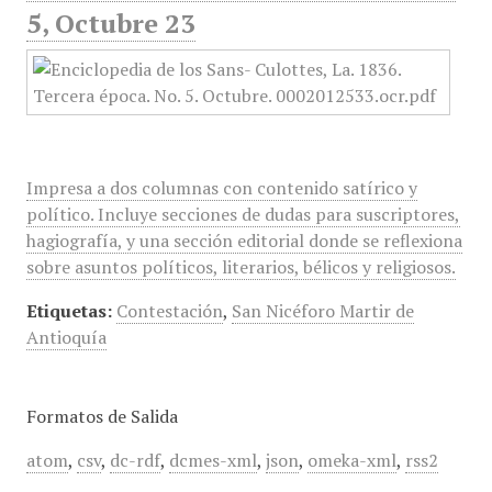
5, Octubre 23
Impresa a dos columnas con contenido satírico y
político. Incluye secciones de dudas para suscriptores,
hagiografía, y una sección editorial donde se reflexiona
sobre asuntos políticos, literarios, bélicos y religiosos.
Etiquetas:
Contestación
,
San Nicéforo Martir de
Antioquía
Formatos de Salida
atom
,
csv
,
dc-rdf
,
dcmes-xml
,
json
,
omeka-xml
,
rss2