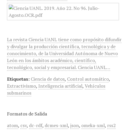
La revista Ciencia UANL tiene como propósito difundir
y divulgar la producción científica, tecnológica y de
conocimiento, de la Universidad Autónoma de Nuevo
León en los ámbitos académico, científico,
tecnológico, social y empresarial. Ciencia UANL…
Etiquetas:
Ciencia de datos
,
Control automático
,
Extractivismo
,
Inteligencia artificial
,
Vehículos
submarinos
Formatos de Salida
atom
,
csv
,
dc-rdf
,
dcmes-xml
,
json
,
omeka-xml
,
rss2