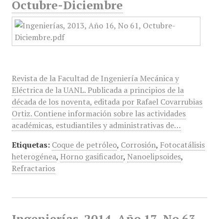
Octubre-Diciembre
Revista de la Facultad de Ingeniería Mecánica y
Eléctrica de la UANL. Publicada a principios de la
década de los noventa, editada por Rafael Covarrubias
Ortiz. Contiene información sobre las actividades
académicas, estudiantiles y administrativas de…
Etiquetas:
Coque de petróleo
,
Corrosión
,
Fotocatálisis
heterogénea
,
Horno gasificador
,
Nanoelipsoides
,
Refractarios
Ingenierías, 2014, Año 17, No 63,