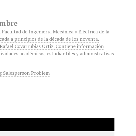
embre
a Facultad de Ingeniería Mecánica y Eléctrica de la
ada a principios de la década de los noventa,
 Rafael Covarrubias Ortiz. Contiene información
tividades académicas, estudiantiles y administrativas
g Salesperson Problem