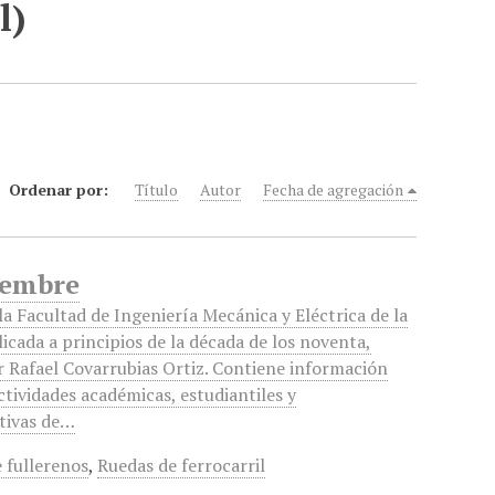
l)
Ordenar por:
Título
Autor
Fecha de agregación
ciembre
la Facultad de Ingeniería Mecánica y Eléctrica de la
icada a principios de la década de los noventa,
r Rafael Covarrubias Ortiz. Contiene información
ctividades académicas, estudiantiles y
tivas de…
 fullerenos
,
Ruedas de ferrocarril