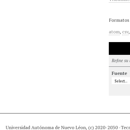
Formatos 
atom
,
csv
Refine su
Fuente
Universidad Autónoma de Nuevo Léon, (c) 2020-2030 -
Tec