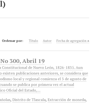
l)
Ordenar por:
Título
Autor
Fecha de agregación
No 300, Abril 19
a Constitucional de Nuevo León, 1826-1835. Aun
 existen publicaciones anteriores, se considera que
iodismo local y regional comienza el 3 de agosto de
cuando se publica por primera vez el actual
ico Oficial del Estado,…
añolas
,
Distrito de Tlascala
,
Extracción de moneda
,