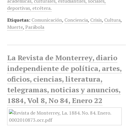
académicas, culturales, estudiantiles, sociales,
deportivas, etcétera.
Etiquetas:
Comunicación
,
Conciencia
,
Crisis
,
Cultura
,
Muerte
,
Parábola
La Revista de Monterrey, diario
independiente de política, artes,
oficios, ciencias, literatura,
telegramas, noticias y anuncios,
1884, Vol 8, No 84, Enero 22